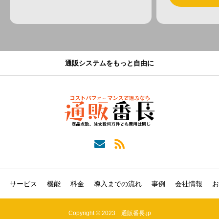
通販システムをもっと自由に
サービス
機能
料金
導入までの流れ
事例
会社情報
お
Copyright © 2023 通販番長.jp