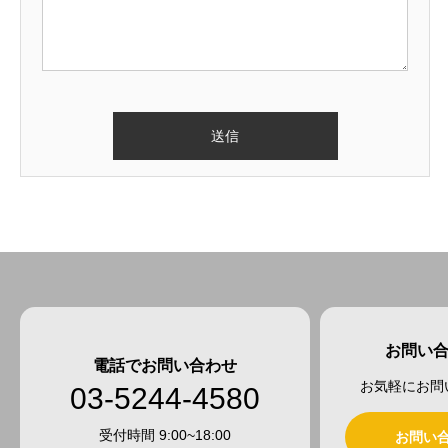
お問い
電話でお問い合わせ
お気軽にお問
03-5244-4580
受付時間 9:00~18:00
お問い