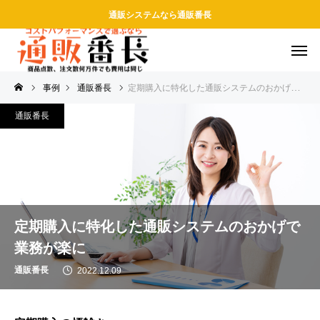
通販システムなら通販番長
事例
通販番長
定期購入に特化した通販システムのおかげで業務が楽に
通販番長
定期購入に特化した通販システムのおかげで
業務が楽に
通販番長
2022.12.09