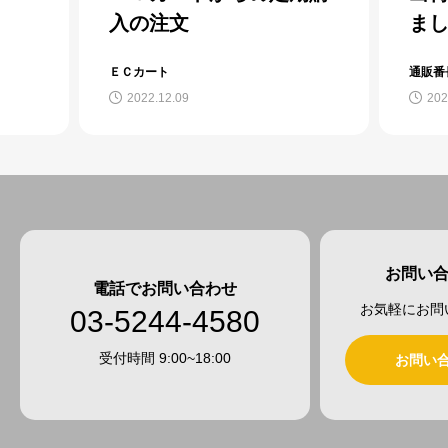
入の注文
ました
ＥＣカート
通販番長
2022.12.09
2022.12.09
お問い
電話でお問い合わせ
お気軽にお問
03-5244-4580
受付時間 9:00~18:00
お問い